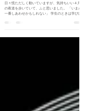
chiharuf
2017年4月26日
日々、流れゆく
日々慌ただしく動いていますが、気持ちいい４月
の夜道を歩いていて、ふと思いました。 「いまが
一番しあわせかもしれない」 学生のときは学びば
かりで頭でっかちだった。 働き始めた頃は激務
で、ゆっくり学びながら振り返ることができなか
った。...