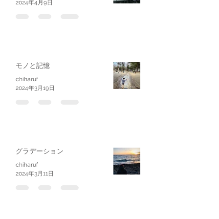
2024年4月9日
モノと記憶
chiharuf
2024年3月19日
グラデーション
chiharuf
2024年3月11日