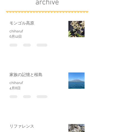
archive
モンゴル高原
chiharuf
6月12日
家族の記憶と桜島
chiharuf
4月8日
リファレンス