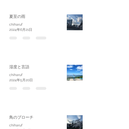
夏至の雨
chiharuf
2024年6月21日
湿度と言語
chiharuf
2024年5月20日
鳥のブローチ
chiharuf