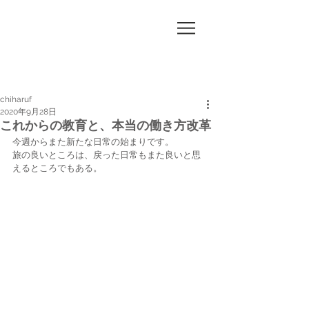
CHI
HA
RUF
chiharuf
2020年9月28日
これからの教育と、本当の働き方改革
今週からまた新たな日常の始まりです。
旅の良いところは、戻った日常もまた良いと思
えるところでもある。 