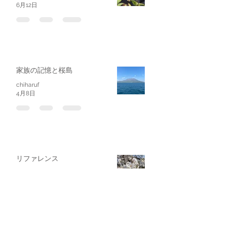
6月12日
家族の記憶と桜島
chiharuf
4月8日
リファレンス
chiharuf
2025年4月1日