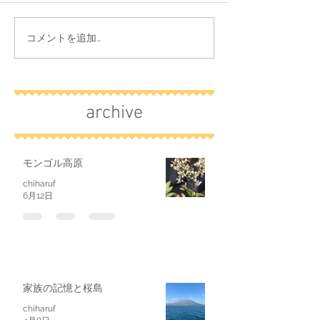
コメントを追加…
archive
モンゴル高原
chiharuf
6月12日
家族の記憶と桜島
chiharuf