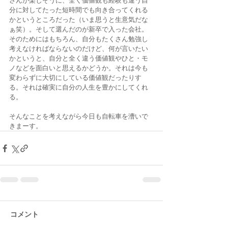
さんが楽しそうに、全く価値観も経験も違う自
分に対してたった短時間でも向き合ってくれる
かというところだった（いま思うと生意気だな
ぁ笑）。そして選んだのが新卒で入った会社。
そのためにはもちろん、自分もたくさん勉強し
考えなければならないのだけど、何が言いたい
かというと、自分と全く違う価値観やひと・モ
ノなどを面白いと思えるかどうか。それは今も
変わらずに大切にしている価値観だったりす
る。それは確実に自分の人生を豊かにしてくれ
る。
そんなことを考えながら今日も自転車を漕いで
きまーす。
コメント