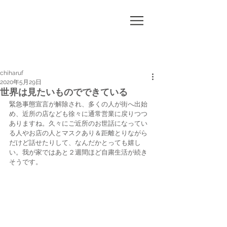
CHI
HA
RUF
chiharuf
2020年5月29日
世界は見たいものでできている
緊急事態宣言が解除され、多くの人が街へ出始
め、近所の店なども徐々に通常営業に戻りつつ
ありますね。久々にご近所のお世話になってい
る人やお店の人とマスクあり＆距離とりながら
だけど話せたりして、なんだかとっても嬉し
い。我が家ではあと２週間ほど自粛生活が続き
そうです。