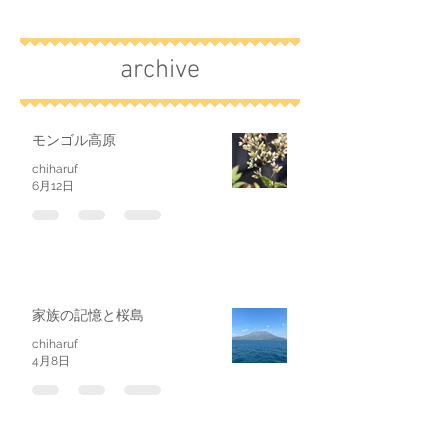
archive
モンゴル高原
chiharuf
6月12日
家族の記憶と桜島
chiharuf
4月8日