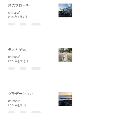
鳥のブローチ
chiharuf
2024年4月9日
モノと記憶
chiharuf
2024年3月19日
グラデーション
chiharuf
2024年3月11日