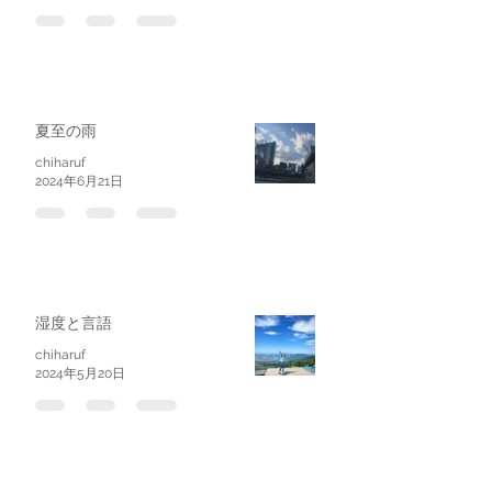
夏至の雨
chiharuf
2024年6月21日
湿度と言語
chiharuf
2024年5月20日