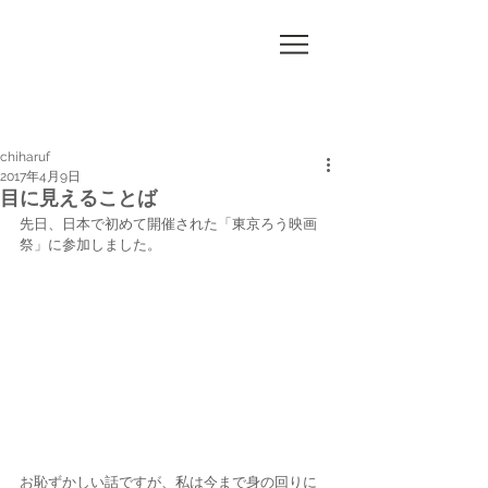
CHI
HA
RUF
chiharuf
2017年4月9日
目に見えることば
先日、日本で初めて開催された「東京ろう映画
祭」に参加しました。
お恥ずかしい話ですが、私は今まで身の回りに