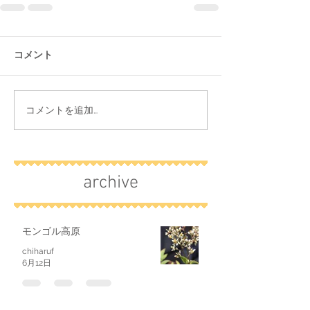
コメント
コメントを追加…
archive
モンゴル高原
chiharuf
6月12日