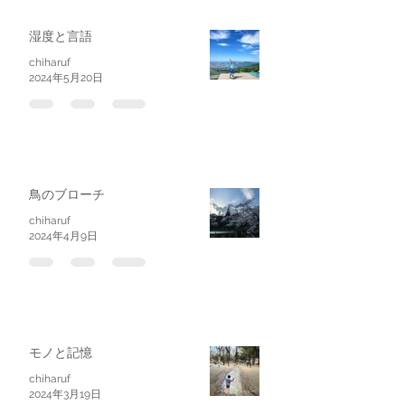
湿度と言語
chiharuf
2024年5月20日
鳥のブローチ
chiharuf
2024年4月9日
モノと記憶
chiharuf
2024年3月19日