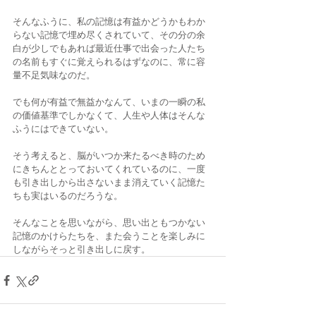
そんなふうに、私の記憶は有益かどうかもわか
らない記憶で埋め尽くされていて、その分の余
白が少しでもあれば最近仕事で出会った人たち
の名前もすぐに覚えられるはずなのに、常に容
量不足気味なのだ。 
でも何が有益で無益かなんて、いまの一瞬の私
の価値基準でしかなくて、人生や人体はそんな
ふうにはできていない。 
そう考えると、脳がいつか来たるべき時のため
にきちんととっておいてくれているのに、一度
も引き出しから出さないまま消えていく記憶た
ちも実はいるのだろうな。 
そんなことを思いながら、思い出ともつかない
記憶のかけらたちを、また会うことを楽しみに
しながらそっと引き出しに戻す。 