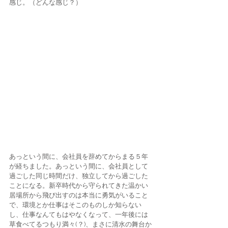
感じ。（どんな感じ？）
あっという間に、会社員を辞めてからまる５年
が経ちました。あっという間に、会社員として
過ごした同じ時間だけ、独立してから過ごした
ことになる。新卒時代から守られてきた温かい
居場所から飛び出すのは本当に勇気がいること
で、環境とか仕事はそこのものしか知らない
し、仕事なんてもはやなくなって、一年後には
草食べてるつもり満々(？)、まさに清水の舞台か