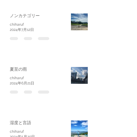
ノンカテゴリー
chiharuf
2024年7月12日
夏至の雨
chiharuf
2024年6月21日
湿度と言語
chiharuf
2024年5月20日