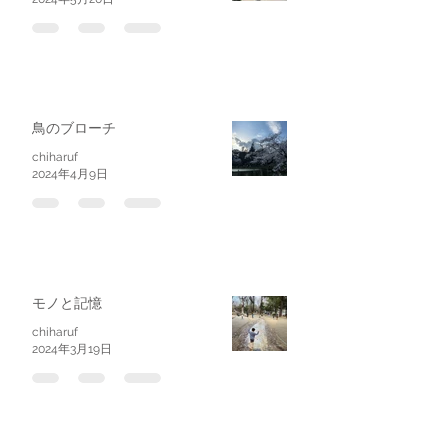
鳥のブローチ
chiharuf
2024年4月9日
モノと記憶
chiharuf
2024年3月19日