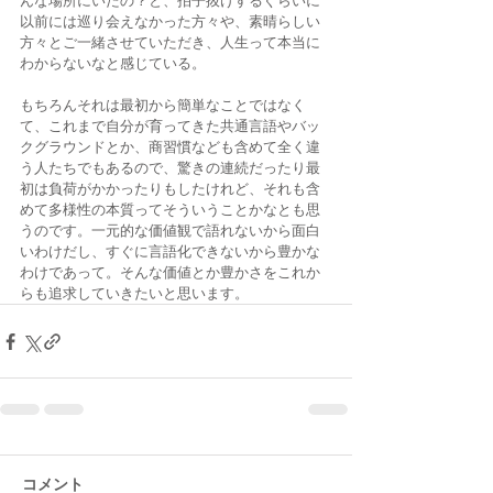
んな場所にいたの？と、拍子抜けするぐらいに
以前には巡り会えなかった方々や、素晴らしい
方々とご一緒させていただき、人生って本当に
わからないなと感じている。
もちろんそれは最初から簡単なことではなく
て、これまで自分が育ってきた共通言語やバッ
クグラウンドとか、商習慣なども含めて全く違
う人たちでもあるので、驚きの連続だったり最
初は負荷がかかったりもしたけれど、それも含
めて多様性の本質ってそういうことかなとも思
うのです。一元的な価値観で語れないから面白
いわけだし、すぐに言語化できないから豊かな
わけであって。そんな価値とか豊かさをこれか
らも追求していきたいと思います。 
コメント