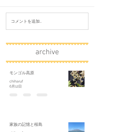
コメントを追加…
archive
モンゴル高原
chiharuf
6月12日
家族の記憶と桜島