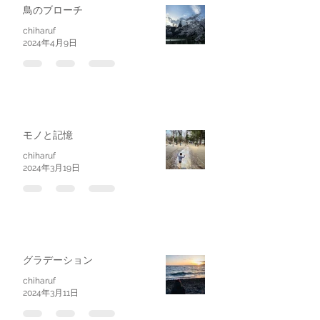
鳥のブローチ
chiharuf
2024年4月9日
モノと記憶
chiharuf
2024年3月19日
グラデーション
chiharuf
2024年3月11日