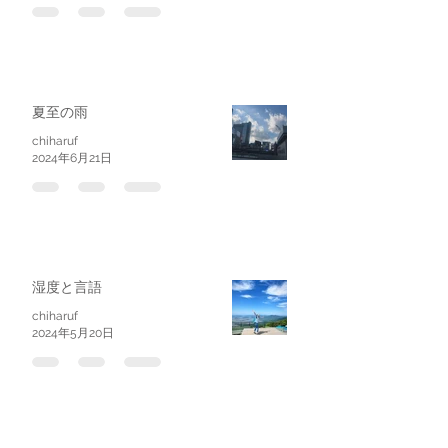
夏至の雨
chiharuf
2024年6月21日
湿度と言語
chiharuf
2024年5月20日