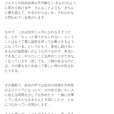
ジェクトや目的自体が不可解な"いきもの"のよう
に変わり続ける中、そんなことよりも「きちん
と腰を据えて、やるかやらないか」それがかな
り問われている気がします。 
なので「これは自分じゃ力になれなさそうだ
な」とか「ちょっと違うかもしれない」という
ことはもう丁重に誠意を持ってお断りするよう
になっている。というかもう、変化し続けるい
きものの猛獣使いのような日々なので、本当に
できること・やりたいこと以外のことができな
くなっています（笑）でも、ご縁があるものと
は、その後もまた出会って新しい何かが生まれ
たりする。 
その過程で、自分の中では自分の目指す方向性
がよりクリアになったり、その先で会いたい人
に会える時間を少しでも作れたり、一緒に仕事
している人たちをきちんと大切にしたり、とか
につながっている気がします。 