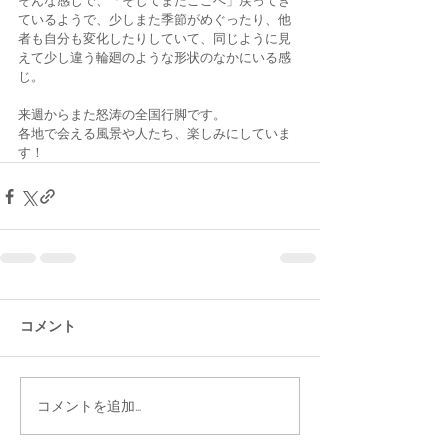
そんな感じで、「そしてまたここへ」戻ってき
ているようで、少しまた季節がめぐったり、他
者も自分も変化したりしていて、同じように見
えて少し違う輪廻のような形状のなかにいる感
じ。
来週からまた怒涛の全国行脚です。
各地で会える風景や人たち、楽しみにしていま
す！
コメント
コメントを追加…