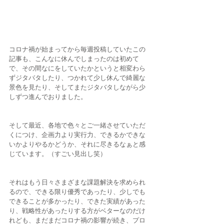
コロナ禍が始まってから毎週投稿していたこの
記事も、こんなに休んでしまったのは初めて
で、その間なにをしていたかというと相変わら
ずジタバタしたり、つかれて少し休んで綺麗な
景色を見たり、そしてまたジタバタしながら少
しずつ進んでおりました。
そして最近、各地で色々とご一緒させていただ
くにつけ、企画力より実行力、できるかできな
いかよりやるかどうか、それに尽きるなぁと感
じています。（すごい見出し笑） 
それはもう日々さまざまな課題解決を求められ
るので、できる限り優秀であったり、少しでも
できることが多かったり、できた実績があった
り、戦略性があったりする方がベターなのだけ
れども、まだまだコロナ禍の影響が続き、プロ