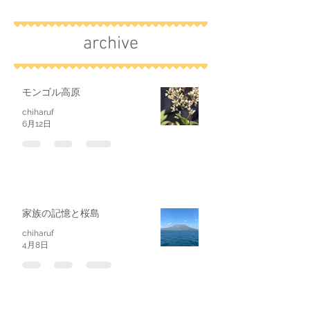
archive
モンゴル高原
chiharuf
6月12日
家族の記憶と桜島
chiharuf
4月8日